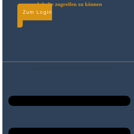
Inhalte zugreifen zu können
Zum Login
Copyright 2025
Rosa Koppelmann Academy LLC